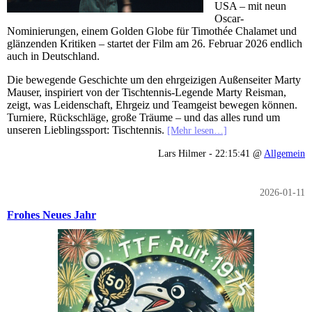
USA – mit neun
Oscar-
Nominierungen, einem Golden Globe für Timothée Chalamet und
glänzenden Kritiken – startet der Film am 26. Februar 2026 endlich
auch in Deutschland.
Die bewegende Geschichte um den ehrgeizigen Außenseiter Marty
Mauser, inspiriert von der Tischtennis-Legende Marty Reisman,
zeigt, was Leidenschaft, Ehrgeiz und Teamgeist bewegen können.
Turniere, Rückschläge, große Träume – und das alles rund um
unseren Lieblingssport: Tischtennis.
[Mehr lesen…]
Lars Hilmer - 22:15:41 @
Allgemein
2026-01-11
Frohes Neues Jahr