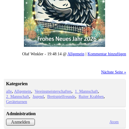
Olaf Winkler - 19:48:14 @
Allgemein
|
Kommentar hinzufügen
Nächste Seite »
Kategorien
alle
Allgemein
Vereinsmeisterschaften
1. Mannschaft
2. Mannschaft
Jugend
Brettspielfreunde
Ruiter Krabben
Geräteturnen
Administration
Atom
Anmelden