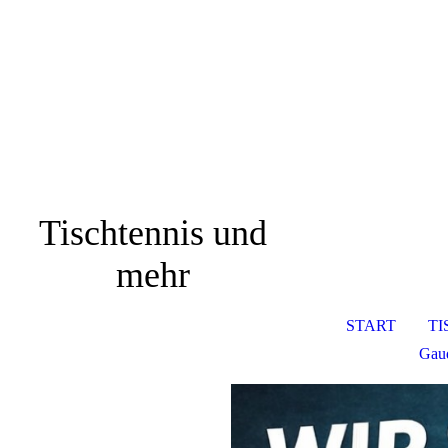
Tischtennis und
mehr
START
TI
Gaud