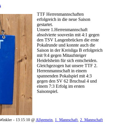
s
TTF Herrenmannschaften
erfolgreich in die neue Saison
gestartet.
Unsere 1.Herrenmannschaft
absolvierte souverän mit 4:1 gegen
den TSV Langenbrücken die erste
Pokalrunde und konnte auch die
Saison in der Kreisliga B erfolgreich
mit 9:4 gegen Mitaufsteiger
Heidelsheim für sich entscheiden.
Gleichgezogen hat unsere TTF 2.
Herrenmannschaft in einem
spannenden Pokalspiel mit 4:3
gegen den SV 62 Bruchsal 4 und
einem 7:3 Erfolg im ersten
Saisonspiel.
Winkler - 13:15:10 @
Allgemein
,
1. Mannschaft
,
2. Mannschaft