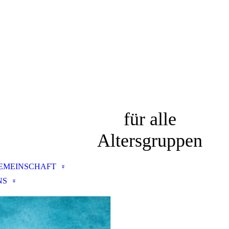
für alle
Altersgruppen
EMEINSCHAFT
NS