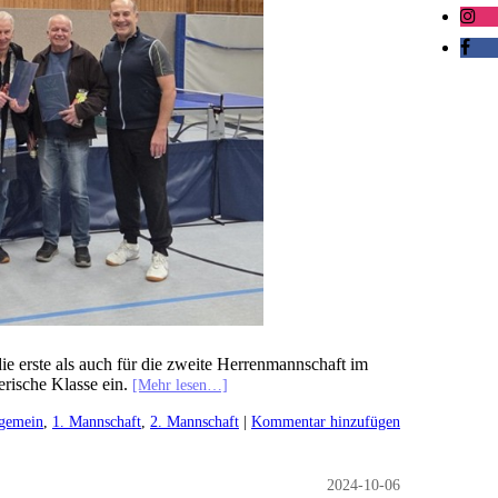
die erste als auch für die zweite Herrenmannschaft im
erische Klasse ein.
[Mehr lesen…]
gemein
,
1. Mannschaft
,
2. Mannschaft
|
Kommentar hinzufügen
2024-10-06