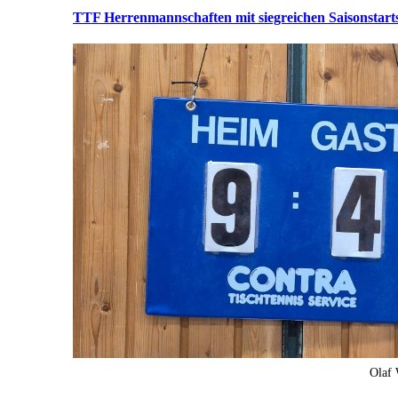
TTF Herrenmannschaften mit siegreichen Saisonstart
Olaf 