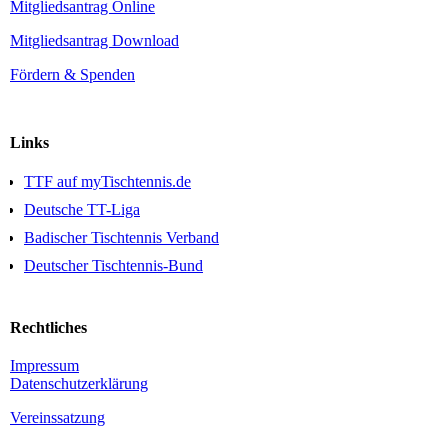
Mitgliedsantrag Online
Mitgliedsantrag Download
Fördern & Spenden
Links
TTF auf myTischtennis.de
Deutsche TT-Liga
Badischer Tischtennis Verband
Deutscher Tischtennis-Bund
Rechtliches
Impressum
Daten­schutz­erklärung
Vereinssatzung