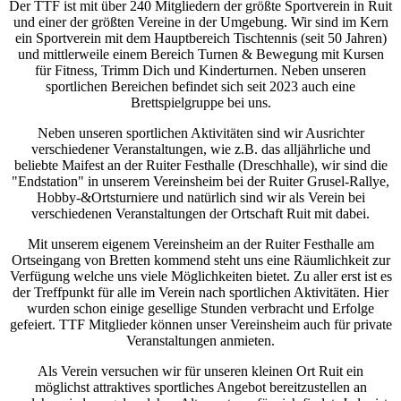
Der TTF ist mit über 240 Mitgliedern der größte Sportverein in Ruit
und einer der größten Vereine in der Umgebung. Wir sind im Kern
ein Sportverein mit dem Hauptbereich Tischtennis (seit 50 Jahren)
und mittlerweile einem Bereich Turnen & Bewegung mit Kursen
für Fitness, Trimm Dich und Kinderturnen. Neben unseren
sportlichen Bereichen befindet sich seit 2023 auch eine
Brettspielgruppe bei uns.
Neben unseren sportlichen Aktivitäten sind wir Ausrichter
verschiedener Veranstaltungen, wie z.B. das alljährliche und
beliebte Maifest an der Ruiter Festhalle (Dreschhalle), wir sind die
"Endstation" in unserem Vereinsheim bei der Ruiter Grusel-Rallye,
Hobby-&Ortsturniere und natürlich sind wir als Verein bei
verschiedenen Veranstaltungen der Ortschaft Ruit mit dabei.
Mit unserem eigenem Vereinsheim an der Ruiter Festhalle am
Ortseingang von Bretten kommend steht uns eine Räumlichkeit zur
Verfügung welche uns viele Möglichkeiten bietet. Zu aller erst ist es
der Treffpunkt für alle im Verein nach sportlichen Aktivitäten. Hier
wurden schon einige gesellige Stunden verbracht und Erfolge
gefeiert. TTF Mitglieder können unser Vereinsheim auch für private
Veranstaltungen anmieten.
Als Verein versuchen wir für unseren kleinen Ort Ruit ein
möglichst attraktives sportliches Angebot bereitzustellen an