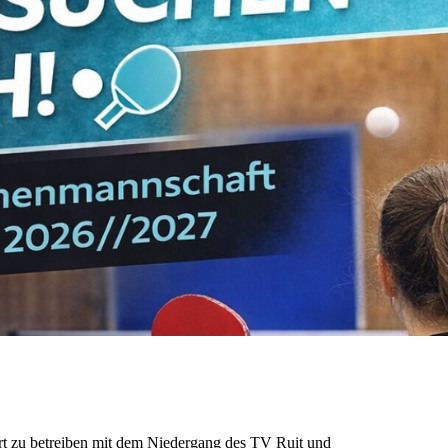
rt zu betreiben mit dem Niedergang des TV Ruit und