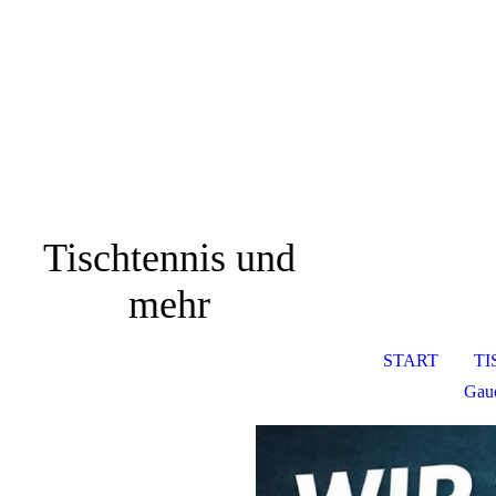
Tischtennis und
mehr
START
TI
Gaud