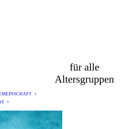
für alle
Altersgruppen
EMEINSCHAFT
NS