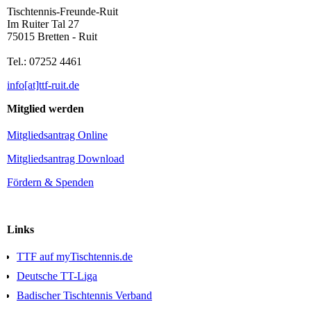
Tischtennis-Freunde-Ruit
Im Ruiter Tal 27
75015 Bretten - Ruit
Tel.: 07252 4461
info[at]ttf-ruit.de
Mitglied werden
Mitgliedsantrag Online
Mitgliedsantrag Download
Fördern & Spenden
Links
TTF auf myTischtennis.de
Deutsche TT-Liga
Badischer Tischtennis Verband