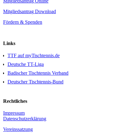
Mitgliedsantrag Online
Mitgliedsantrag Download
Fördern & Spenden
Links
TTF auf myTischtennis.de
Deutsche TT-Liga
Badischer Tischtennis Verband
Deutscher Tischtennis-Bund
Rechtliches
Impressum
Daten­schutz­erklärung
Vereinssatzung