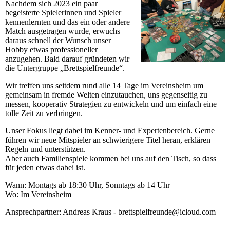
Nachdem sich 2023 ein paar
begeisterte Spielerinnen und Spieler
kennenlernten und das ein oder andere
Match ausgetragen wurde, erwuchs
daraus schnell der Wunsch unser
Hobby etwas professioneller
anzugehen. Bald darauf gründeten wir
die Untergruppe „Brettspielfreunde“.
Wir treffen uns seitdem rund alle 14 Tage im Vereinsheim um
gemeinsam in fremde Welten einzutauchen, uns gegenseitig zu
messen, kooperativ Strategien zu entwickeln und um einfach eine
tolle Zeit zu verbringen.
Unser Fokus liegt dabei im Kenner- und Expertenbereich. Gerne
führen wir neue Mitspieler an schwierigere Titel heran, erklären
Regeln und unterstützen.
Aber auch Familienspiele kommen bei uns auf den Tisch, so dass
für jeden etwas dabei ist.
Wann: Montags ab 18:30 Uhr, Sonntags ab 14 Uhr
Wo: Im Vereinsheim
Ansprechpartner: Andreas Kraus - brettspielfreunde@icloud.com