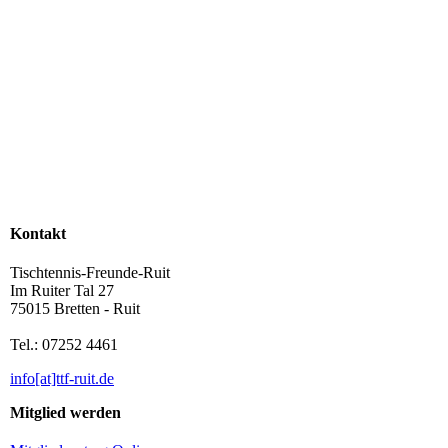
Kontakt
Tischtennis-Freunde-Ruit
Im Ruiter Tal 27
75015 Bretten - Ruit
Tel.: 07252 4461
info[at]ttf-ruit.de
Mitglied werden