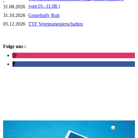
-
vom 01.-31.08.)
31.08.2026
31.10.2026
Gruselrally Ruit
05.12.2026
TTF Vereinsmeisterschaften
Folge uns :