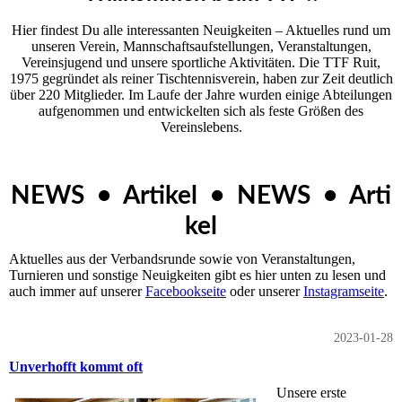
Hier findest Du alle interessanten Neuigkeiten – Aktuelles rund um
unseren Ver­ein, Mannschaftsaufstellungen, Veranstaltungen,
Vereinsjugend und unsere sportliche Aktivitäten. Die TTF Ruit,
1975 gegründet als reiner Tischtennisverein, haben zur Zeit deutlich
über 220 Mitglieder. Im Laufe der Jahre wurden einige Abteilungen
aufgenommen und entwickelten sich als feste Größen des
Vereinslebens.
NEWS • Artikel • NEWS • Arti
kel
Aktuelles aus der Verbandsrunde sowie von Veranstaltungen,
Turnieren und sonstige Neuigkeiten gibt es hier unten zu lesen und
auch immer auf unserer
Facebookseite
oder unserer
Instagramseite
.
2023-01-28
Unverhofft kommt oft
Unsere erste