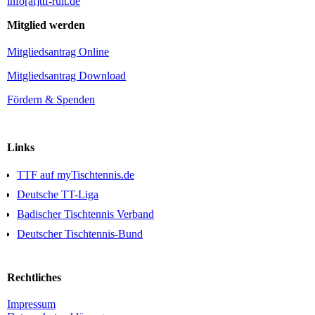
info[at]ttf-ruit.de
Mitglied werden
Mitgliedsantrag Online
Mitgliedsantrag Download
Fördern & Spenden
Links
TTF auf myTischtennis.de
Deutsche TT-Liga
Badischer Tischtennis Verband
Deutscher Tischtennis-Bund
Rechtliches
Impressum