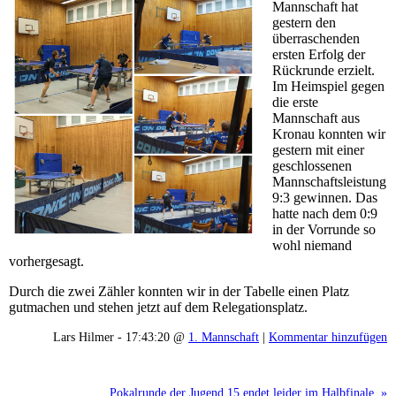
Mannschaft hat
gestern den
überraschenden
ersten Erfolg der
Rückrunde erzielt.
Im Heimspiel gegen
die erste
Mannschaft aus
Kronau konnten wir
gestern mit einer
geschlossenen
Mannschaftsleistung
9:3 gewinnen. Das
hatte nach dem 0:9
in der Vorrunde so
wohl niemand
vorhergesagt.
Durch die zwei Zähler konnten wir in der Tabelle einen Platz
gutmachen und stehen jetzt auf dem Relegationsplatz.
Lars Hilmer - 17:43:20 @
1. Mannschaft
|
Kommentar hinzufügen
Pokalrunde der Jugend 15 endet leider im Halbfinale. »